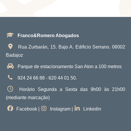
Franco&Romero Abogados
Rua Zurbarán, 15. Bajo A. Edificio Serrano. 06002
Badajoz
Parque de estacionamento San Aton a 100 metros
924 24 66 88 - 620 44 01 50.
Horário Segunda a Sexta das 9h00 às 21h00
(mediante marcação)
Facebook
|
Instagram
|
Linkedin