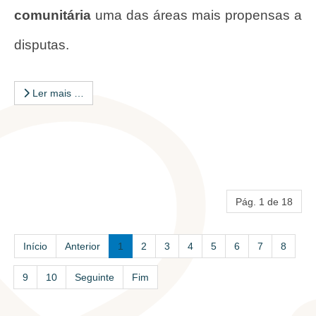
comunitária
uma das áreas mais propensas a
disputas.
Ler mais …
Pág. 1 de 18
Início
Anterior
1
2
3
4
5
6
7
8
9
10
Seguinte
Fim