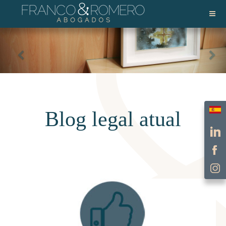
Escol
Blog legal atual