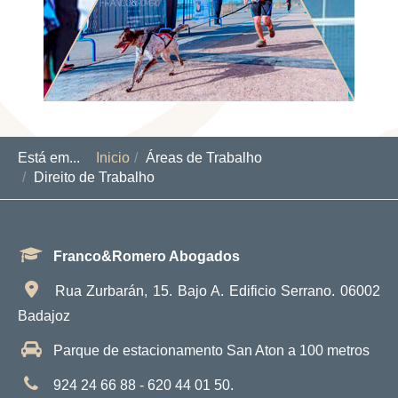
Está em...
Inicio
Áreas de Trabalho
Direito de Trabalho
Franco&Romero Abogados
Rua Zurbarán, 15. Bajo A. Edificio Serrano. 06002
Badajoz
Parque de estacionamento San Aton a 100 metros
924 24 66 88 - 620 44 01 50.