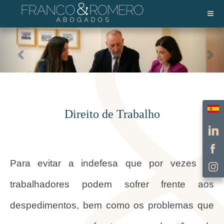
Escol
Direito de Trabalho
Para evitar a indefesa que por vezes os
trabalhadores podem sofrer frente aos
despedimentos, bem como os problemas que