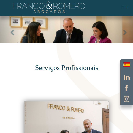
Escol
Serviços Profissionais