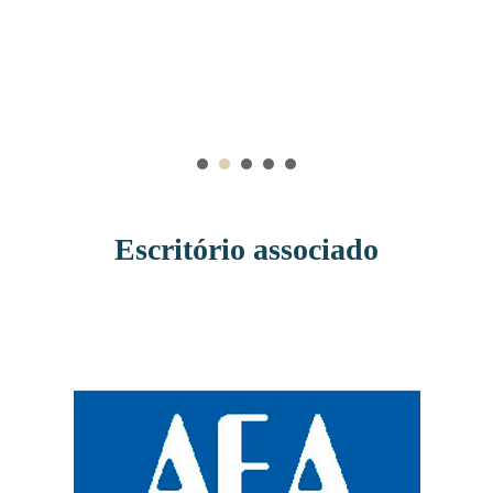
Recomiendo al Dr. Carlos sin ninguna duda a
cualquier persona que necesite un abogado de
confianza, eficaz y con verdadera vocación por
ayudar a sus clientes. Muchas gracias por todo, Dr.
Carlos.
Escritório associado