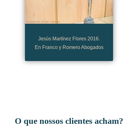
Jesús Martínez Flores 2016.
En Franco y Romero Abogados
O que nossos clientes acham?