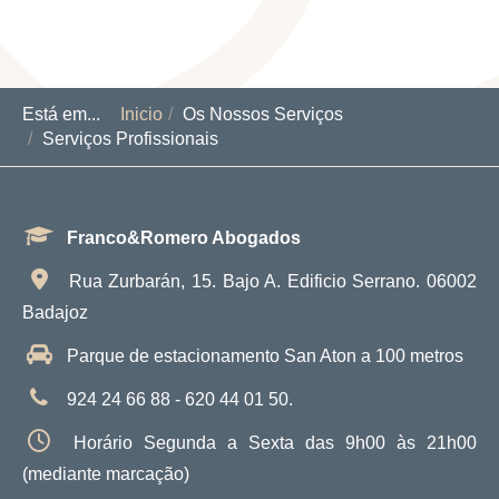
Está em...
Inicio
Os Nossos Serviços
Serviços Profissionais
Franco&Romero Abogados
Rua Zurbarán, 15. Bajo A. Edificio Serrano. 06002
Badajoz
Parque de estacionamento San Aton a 100 metros
924 24 66 88 - 620 44 01 50.
Horário Segunda a Sexta das 9h00 às 21h00
(mediante marcação)