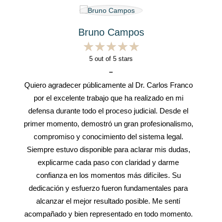
Bruno Campos
★
★
★
★
★
★
★
★
★
★
5
out of 5 stars
–
Quiero agradecer públicamente al Dr. Carlos Franco
por el excelente trabajo que ha realizado en mi
defensa durante todo el proceso judicial. Desde el
primer momento, demostró un gran profesionalismo,
compromiso y conocimiento del sistema legal.
Siempre estuvo disponible para aclarar mis dudas,
explicarme cada paso con claridad y darme
confianza en los momentos más difíciles. Su
dedicación y esfuerzo fueron fundamentales para
alcanzar el mejor resultado posible. Me sentí
acompañado y bien representado en todo momento.