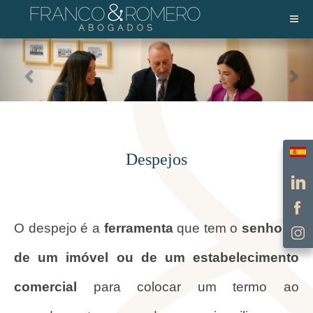
Escol
Despejos
O despejo é a
ferramenta
que tem o
senhorio
de um imóvel ou de um estabelecimento
comercial
para colocar um termo ao