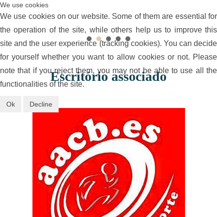
We use cookies
ayudar a sus clientes. Muchas gracias por todo, Dr.
We use cookies on our website. Some of them are essential for
Carlos.
the operation of the site, while others help us to improve this
site and the user experience (tracking cookies). You can decide
for yourself whether you want to allow cookies or not. Please
note that if you reject them, you may not be able to use all the
Escritório associado
functionalities of the site.
Ok
Decline