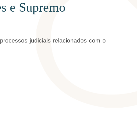
es e Supremo
essos judiciais relacionados com o