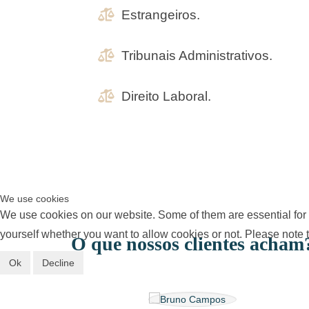
Estrangeiros.
Tribunais Administrativos.
Direito Laboral.
We use cookies
We use cookies on our website. Some of them are essential for th
yourself whether you want to allow cookies or not. Please note tha
O que nossos clientes acham
Ok
Decline