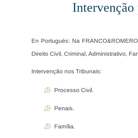
Intervenção
En Portugués: Na FRANCO&ROMERO AB
Direito Civil, Criminal, Administrativo, Fa
Intervenção nos Tribunais:
Processo Civil.
Penais.
Família.