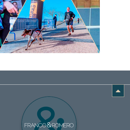
tem génese
buenos profesionales.