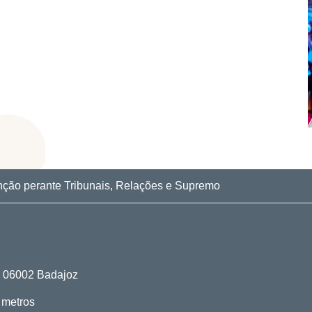
por la calidad de su trabajo.
nção perante Tribunais, Relações e Supremo
o. 06002 Badajoz
 metros