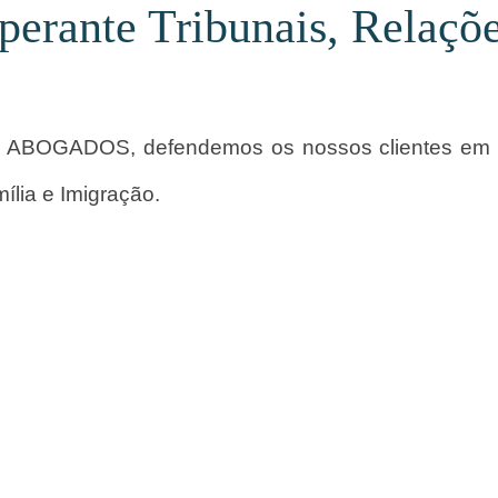
 perante Tribunais, Relaçõ
OGADOS, defendemos os nossos clientes em proc
mília e Imigração.