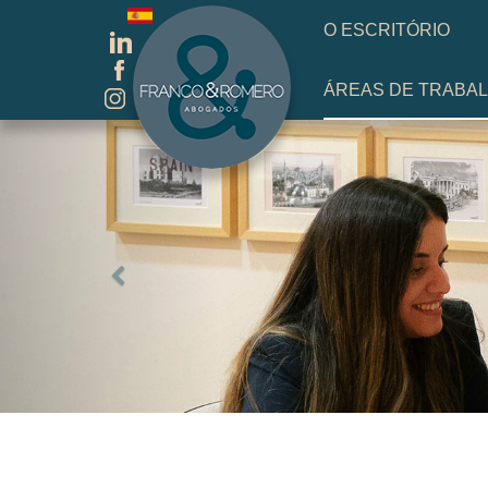
Escolha o seu idioma
O ESCRITÓRIO
ÁREAS DE TRABA