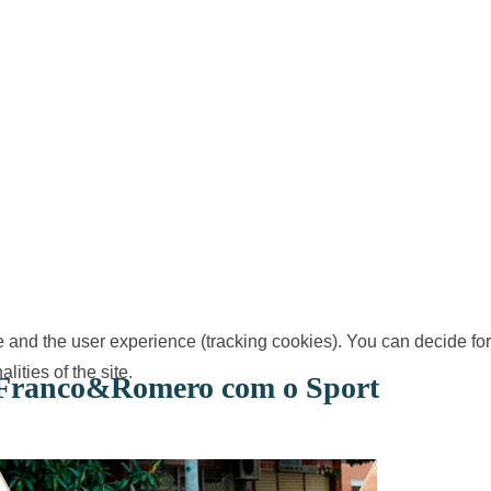
te and the user experience (tracking cookies). You can decide for
ities of the site.
Franco&Romero com o Sport