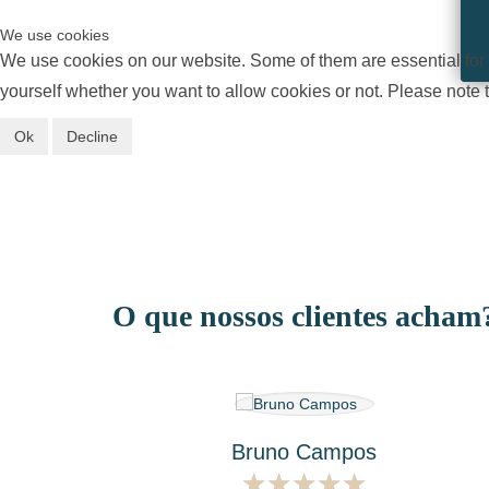
We use cookies
We use cookies on our website. Some of them are essential for th
yourself whether you want to allow cookies or not. Please note tha
Ok
Decline
O que nossos clientes acham
Bruno Campos
★
★
★
★
★
★
★
★
★
★