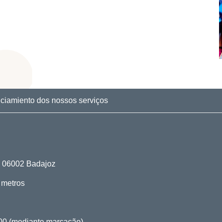
ciamiento dos nossos serviços
o. 06002 Badajoz
 metros
00 (mediante marcação)