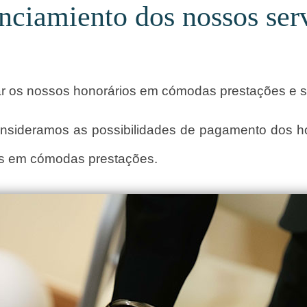
nciamiento dos nossos ser
ar os nossos honorários em cómodas prestações e s
onsideramos as possibilidades de pagamento dos ho
os em cómodas prestações.