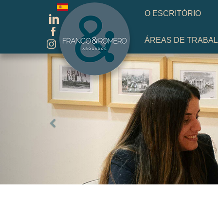
Escolha o seu idioma
O ESCRITÓRIO
ÁREAS DE TRABA