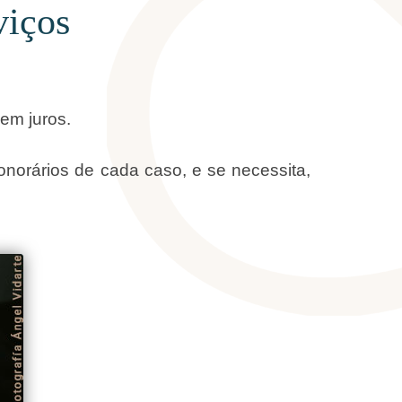
viços
em juros.
norários de cada caso, e se necessita,