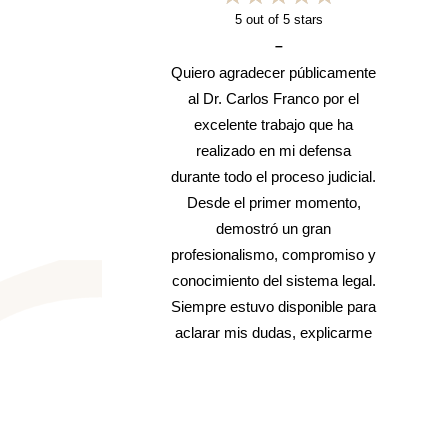
5
out of 5 stars
–
e.
Quiero agradecer públicamente
al Dr. Carlos Franco por el
n
excelente trabajo que ha
realizado en mi defensa
durante todo el proceso judicial.
Desde el primer momento,
demostró un gran
Salud y Deporte
Escritório colaborado
profesionalismo, compromiso y
Badajoz
programa de Mestr
conocimiento del sistema legal.
para…
Siempre estuvo disponible para
sportiva, organizadora de
aclarar mis dudas, explicarme
Universidade Internacional de L
ivos de carácter solidário..
cada paso con claridad y
Visite su web
darme confianza en los
momentos más difíciles. Su
dedicación y esfuerzo fueron