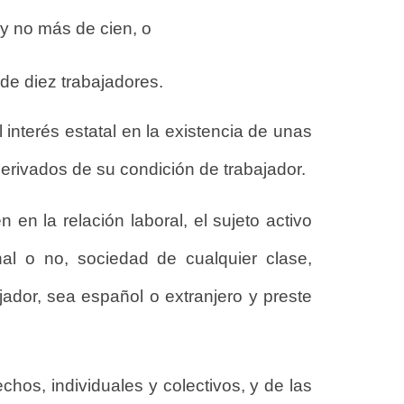
y no más de cien, o
e diez trabajadores.
 interés estatal en la existencia de unas
erivados de su condición de trabajador.
 en la relación laboral, el sujeto activo
nal o no, sociedad de cualquier clase,
ajador, sea español o extranjero y preste
echos, individuales y colectivos, y de las