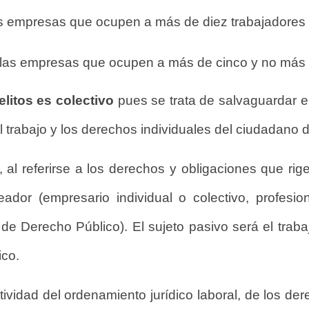
as empresas que ocupen a más de diez trabajadores 
 las empresas que ocupen a más de cinco y no más d
elitos es colectivo
pues se trata de salvaguardar el
 trabajo y los derechos individuales del ciudadano d
 al referirse a los derechos y obligaciones que rigen
dor (empresario individual o colectivo, profesio
s de Derecho Público). El sujeto pasivo será el trab
ico.
tividad del ordenamiento jurídico laboral, de los der