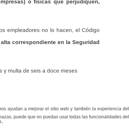
mpresas) o físicas que perjudiquen,
os empleadores no lo hacen, el Código
l alta correspondiente en la Seguridad
os y multa de seis a doce meses
nos ayudan a mejorar el sitio web y también la experiencia del
rechazas, puede que no puedas usar todas las funcionalidades del
s,