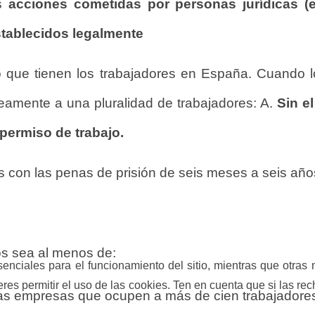
as
acciones cometidas por personas jurídicas (e
stablecidos legalmente
 que tienen los trabajadores en España. Cuando l
neamente a una pluralidad de trabajadores: A.
Sin e
 permiso de trabajo.
s con las penas de prisión de seis meses a seis añ
os sea al menos de:
nciales para el funcionamiento del sitio, mientras que otras 
ieres permitir el uso de las cookies. Ten en cuenta que si las 
las empresas que ocupen a más de cien trabajadore