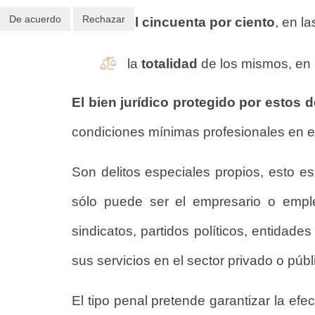
De acuerdo
Rechazar
el cincuenta por ciento
, en l
la
totalidad
de los mismos, en
El bien jurídico protegido por estos d
condiciones mínimas profesionales en el
Son delitos especiales propios, esto es,
sólo puede ser el empresario o emplea
sindicatos, partidos políticos, entidade
sus servicios en el sector privado o públ
El tipo penal pretende garantizar la efec