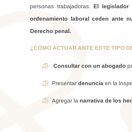
personas trabajadoras.
El legislado
ordenamiento laboral ceden ante nue
Derecho penal.
¿CÓMO ACTUAR ANTE ESTE TIPO D
Consultar con un abogado
pa
Presentar
denuncia
en la Insp
Agregar la
narrativa de los he