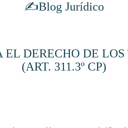
✍️Blog Jurídico
A EL DERECHO DE LOS
(ART. 311.3º CP)