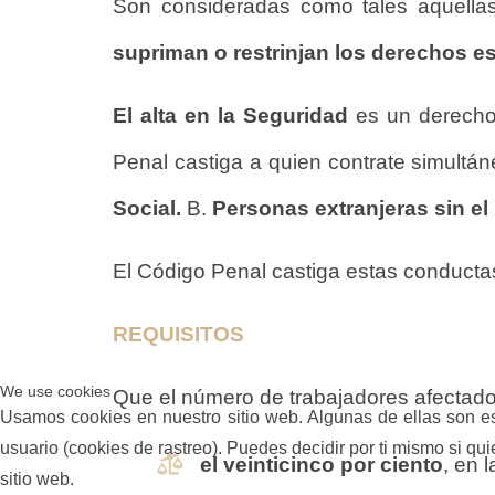
Son consideradas como tales aquell
supriman o restrinjan los derechos e
El alta en la Seguridad
es un derecho
Penal castiga a quien contrate simultá
Social.
B.
Personas extranjeras sin el
El Código Penal castiga estas conducta
REQUISITOS
We use cookies
Que el número de trabajadores afectad
Usamos cookies en nuestro sitio web. Algunas de ellas son ese
usuario (cookies de rastreo). Puedes decidir por ti mismo si qu
el veinticinco por ciento
, en 
sitio web.