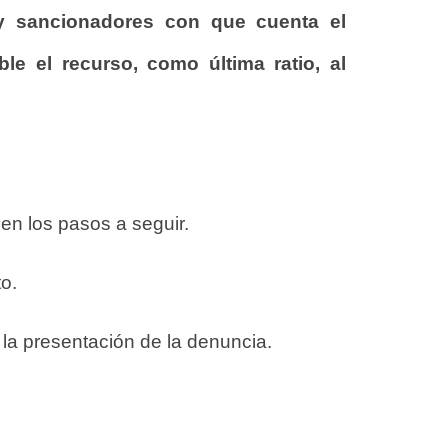
 y sancionadores con que cuenta el
le el recurso, como última ratio, al
 en los pasos a seguir.
to.
la presentación de la denuncia.