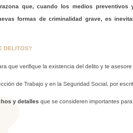
r razona que, cuando los medios preventivos
vas formas de criminalidad grave, es inevitab
E DELITOS?
ra que verifique la existencia del delito y te asesore
ección de Trabajo y en la Seguridad Social, por escri
chos y detalles
que se consideren importantes para 