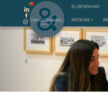
Seleccione su idioma
EL DESPACHO
NOTICIAS
ÁR