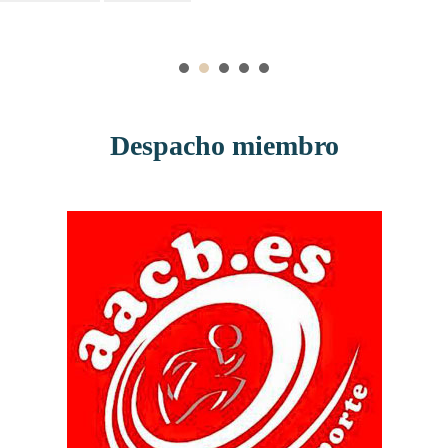
ayudar a sus clientes. Muchas gracias por todo, Dr.
Carlos.
Despacho miembro