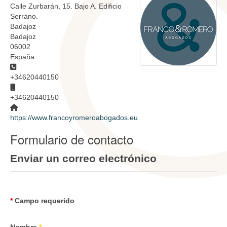
Calle Zurbarán, 15. Bajo A. Edificio
Serrano.
Badajoz
Badajoz
06002
España
Teléfono
+34620440150
Móvil
+34620440150
Sitio web
https://www.francoyromeroabogados.eu
Formulario de contacto
Enviar un correo electrónico
*
Campo requerido
Nombre
*