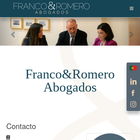
Selec
Franco&Romero
Abogados
Contacto
Dirección postal