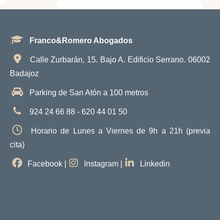
Franco&Romero Abogados
Calle Zurbarán, 15. Bajo A. Edificio Serrano. 06002
Badajoz
Parking de San Atón a 100 metros
924 24 66 88 - 620 44 01 50
Horario de Lunes a Viernes de 9h a 21h (previa
cita)
Facebook
|
Instagram
|
Linkedin