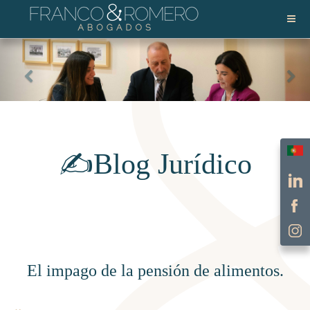
Selec
✍️Blog Jurídico
El impago de la pensión de alimentos.