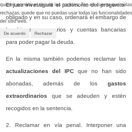
El juez investigará el patrimonio del progenitor
quieres permitir el uso de las cookies. Ten en cuenta que si las
rechazas, puede que no puedas usar todas las funcionalidades
obligado y en su caso, ordenará el embargo de
del sitio web.
los bienes necesarios y cuentas bancarias
De acuerdo
Rechazar
para poder pagar la deuda.
En la misma también podemos reclamar las
actualizaciones del IPC
que no han sido
abonadas, además de los
gastos
extraordinarios
que se adeuden y estén
recogidos en la sentencia.
2. Reclamar en vía penal. Interponer una